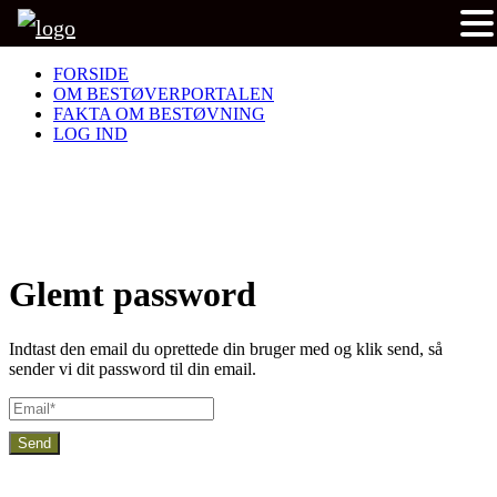
FORSIDE
OM BESTØVERPORTALEN
FAKTA OM BESTØVNING
LOG IND
Glemt password
Indtast den email du oprettede din bruger med og klik send, så
sender vi dit password til din email.
Send