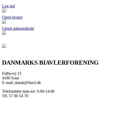
Log ind
Opret bruger
Glemt adgangskode
DANMARKS BIAVLERFORENING
Fulbyvej 15
4180 Sorø
E-mail: dansk@biavl.dk
Telefontider man-tor: 9.00-14.00
Tlf. 57 86 54 70