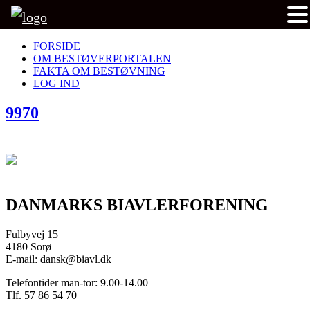
FORSIDE
OM BESTØVERPORTALEN
FAKTA OM BESTØVNING
LOG IND
9970
DANMARKS BIAVLERFORENING
Fulbyvej 15
4180 Sorø
E-mail: dansk@biavl.dk
Telefontider man-tor: 9.00-14.00
Tlf. 57 86 54 70