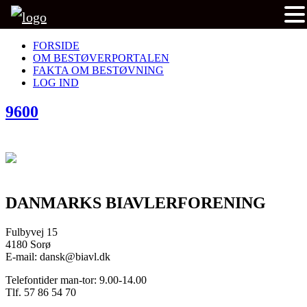
FORSIDE
OM BESTØVERPORTALEN
FAKTA OM BESTØVNING
LOG IND
9600
DANMARKS BIAVLERFORENING
Fulbyvej 15
4180 Sorø
E-mail: dansk@biavl.dk
Telefontider man-tor: 9.00-14.00
Tlf. 57 86 54 70