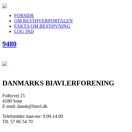
FORSIDE
OM BESTØVERPORTALEN
FAKTA OM BESTØVNING
LOG IND
9480
DANMARKS BIAVLERFORENING
Fulbyvej 15
4180 Sorø
E-mail: dansk@biavl.dk
Telefontider man-tor: 9.00-14.00
Tlf. 57 86 54 70