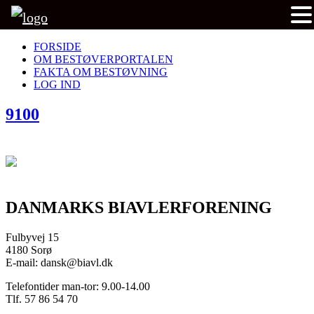
FORSIDE
OM BESTØVERPORTALEN
FAKTA OM BESTØVNING
LOG IND
9100
DANMARKS BIAVLERFORENING
Fulbyvej 15
4180 Sorø
E-mail: dansk@biavl.dk
Telefontider man-tor: 9.00-14.00
Tlf. 57 86 54 70