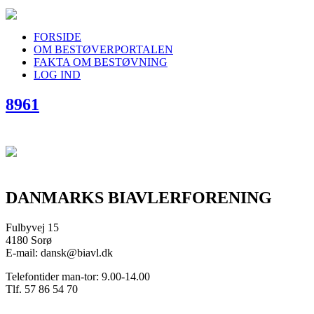
FORSIDE
OM BESTØVERPORTALEN
FAKTA OM BESTØVNING
LOG IND
8961
DANMARKS BIAVLERFORENING
Fulbyvej 15
4180 Sorø
E-mail: dansk@biavl.dk
Telefontider man-tor: 9.00-14.00
Tlf. 57 86 54 70