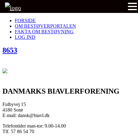
FORSIDE
OM BESTØVERPORTALEN
FAKTA OM BESTØVNING
LOG IND
8653
DANMARKS BIAVLERFORENING
Fulbyvej 15
4180 Sorø
E-mail: dansk@biavl.dk
Telefontider man-tor: 9.00-14.00
Tlf. 57 86 54 70