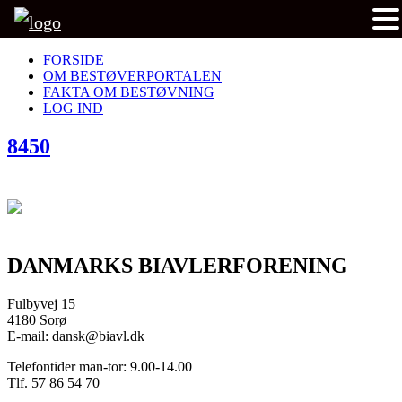
FORSIDE
OM BESTØVERPORTALEN
FAKTA OM BESTØVNING
LOG IND
8450
DANMARKS BIAVLERFORENING
Fulbyvej 15
4180 Sorø
E-mail: dansk@biavl.dk
Telefontider man-tor: 9.00-14.00
Tlf. 57 86 54 70