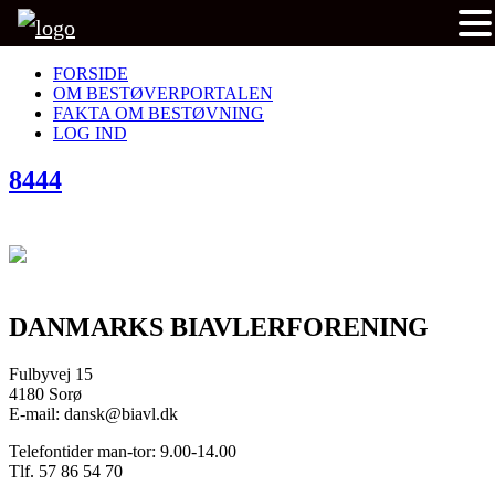
FORSIDE
OM BESTØVERPORTALEN
FAKTA OM BESTØVNING
LOG IND
8444
DANMARKS BIAVLERFORENING
Fulbyvej 15
4180 Sorø
E-mail: dansk@biavl.dk
Telefontider man-tor: 9.00-14.00
Tlf. 57 86 54 70