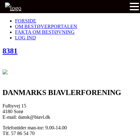
FORSIDE
OM BESTØVERPORTALEN
FAKTA OM BESTØVNING
LOG IND
8381
DANMARKS BIAVLERFORENING
Fulbyvej 15
4180 Sorø
E-mail: dansk@biavl.dk
Telefontider man-tor: 9.00-14.00
Tlf. 57 86 54 70