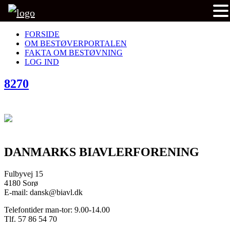
FORSIDE
OM BESTØVERPORTALEN
FAKTA OM BESTØVNING
LOG IND
8270
DANMARKS BIAVLERFORENING
Fulbyvej 15
4180 Sorø
E-mail: dansk@biavl.dk
Telefontider man-tor: 9.00-14.00
Tlf. 57 86 54 70