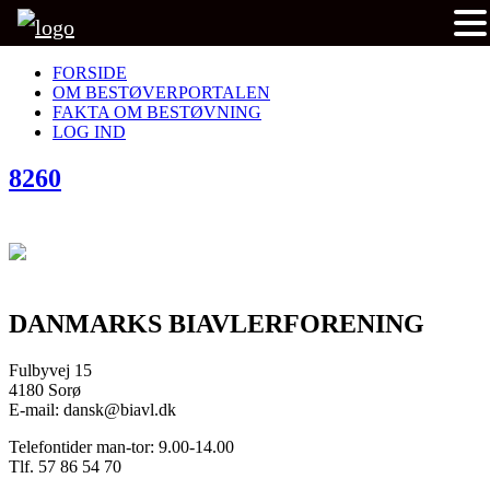
FORSIDE
OM BESTØVERPORTALEN
FAKTA OM BESTØVNING
LOG IND
8260
DANMARKS BIAVLERFORENING
Fulbyvej 15
4180 Sorø
E-mail: dansk@biavl.dk
Telefontider man-tor: 9.00-14.00
Tlf. 57 86 54 70