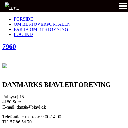
FORSIDE
OM BESTØVERPORTALEN
FAKTA OM BESTØVNING
LOG IND
7960
DANMARKS BIAVLERFORENING
Fulbyvej 15
4180 Sorø
E-mail: dansk@biavl.dk
Telefontider man-tor: 9.00-14.00
Tlf. 57 86 54 70