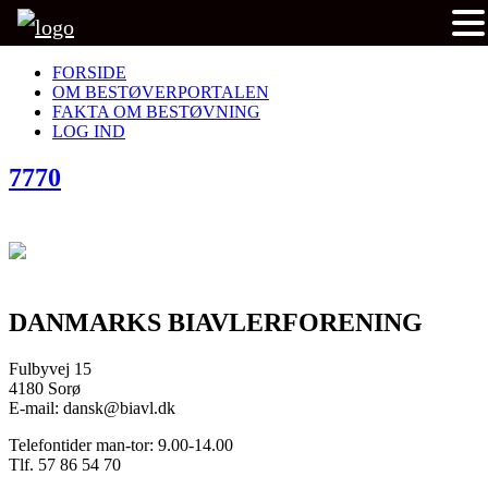
FORSIDE
OM BESTØVERPORTALEN
FAKTA OM BESTØVNING
LOG IND
7770
DANMARKS BIAVLERFORENING
Fulbyvej 15
4180 Sorø
E-mail: dansk@biavl.dk
Telefontider man-tor: 9.00-14.00
Tlf. 57 86 54 70