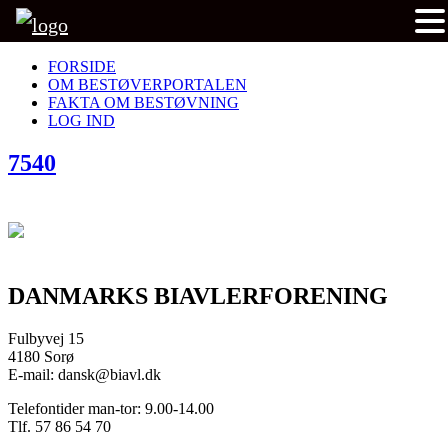
FORSIDE
OM BESTØVERPORTALEN
FAKTA OM BESTØVNING
LOG IND
7540
DANMARKS BIAVLERFORENING
Fulbyvej 15
4180 Sorø
E-mail: dansk@biavl.dk
Telefontider man-tor: 9.00-14.00
Tlf. 57 86 54 70