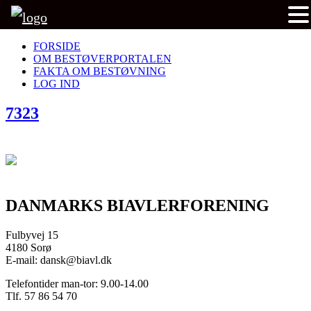
FORSIDE
OM BESTØVERPORTALEN
FAKTA OM BESTØVNING
LOG IND
7323
DANMARKS BIAVLERFORENING
Fulbyvej 15
4180 Sorø
E-mail: dansk@biavl.dk
Telefontider man-tor: 9.00-14.00
Tlf. 57 86 54 70