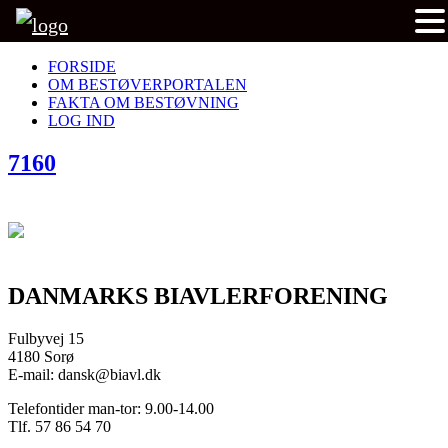
FORSIDE
OM BESTØVERPORTALEN
FAKTA OM BESTØVNING
LOG IND
7160
DANMARKS BIAVLERFORENING
Fulbyvej 15
4180 Sorø
E-mail: dansk@biavl.dk
Telefontider man-tor: 9.00-14.00
Tlf. 57 86 54 70