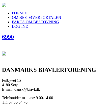
FORSIDE
OM BESTØVERPORTALEN
FAKTA OM BESTØVNING
LOG IND
6990
DANMARKS BIAVLERFORENING
Fulbyvej 15
4180 Sorø
E-mail: dansk@biavl.dk
Telefontider man-tor: 9.00-14.00
Tlf. 57 86 54 70