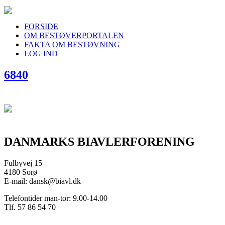
FORSIDE
OM BESTØVERPORTALEN
FAKTA OM BESTØVNING
LOG IND
6840
DANMARKS BIAVLERFORENING
Fulbyvej 15
4180 Sorø
E-mail: dansk@biavl.dk
Telefontider man-tor: 9.00-14.00
Tlf. 57 86 54 70