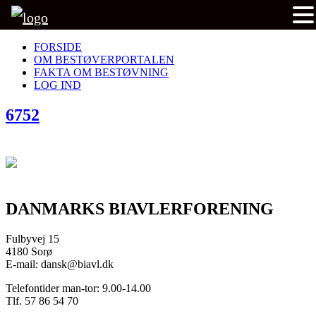
FORSIDE
OM BESTØVERPORTALEN
FAKTA OM BESTØVNING
LOG IND
6752
DANMARKS BIAVLERFORENING
Fulbyvej 15
4180 Sorø
E-mail: dansk@biavl.dk
Telefontider man-tor: 9.00-14.00
Tlf. 57 86 54 70