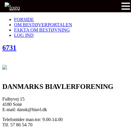
FORSIDE
OM BESTØVERPORTALEN
FAKTA OM BESTØVNING
LOG IND
6731
DANMARKS BIAVLERFORENING
Fulbyvej 15
4180 Sorø
E-mail: dansk@biavl.dk
Telefontider man-tor: 9.00-14.00
Tlf. 57 86 54 70