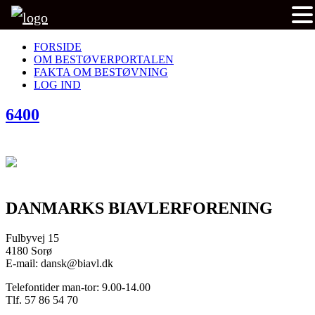
FORSIDE
OM BESTØVERPORTALEN
FAKTA OM BESTØVNING
LOG IND
6400
DANMARKS BIAVLERFORENING
Fulbyvej 15
4180 Sorø
E-mail: dansk@biavl.dk
Telefontider man-tor: 9.00-14.00
Tlf. 57 86 54 70