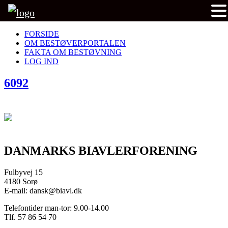
FORSIDE
OM BESTØVERPORTALEN
FAKTA OM BESTØVNING
LOG IND
6092
DANMARKS BIAVLERFORENING
Fulbyvej 15
4180 Sorø
E-mail: dansk@biavl.dk
Telefontider man-tor: 9.00-14.00
Tlf. 57 86 54 70