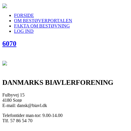
FORSIDE
OM BESTØVERPORTALEN
FAKTA OM BESTØVNING
LOG IND
6070
DANMARKS BIAVLERFORENING
Fulbyvej 15
4180 Sorø
E-mail: dansk@biavl.dk
Telefontider man-tor: 9.00-14.00
Tlf. 57 86 54 70