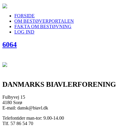
FORSIDE
OM BESTØVERPORTALEN
FAKTA OM BESTØVNING
LOG IND
6064
DANMARKS BIAVLERFORENING
Fulbyvej 15
4180 Sorø
E-mail: dansk@biavl.dk
Telefontider man-tor: 9.00-14.00
Tlf. 57 86 54 70