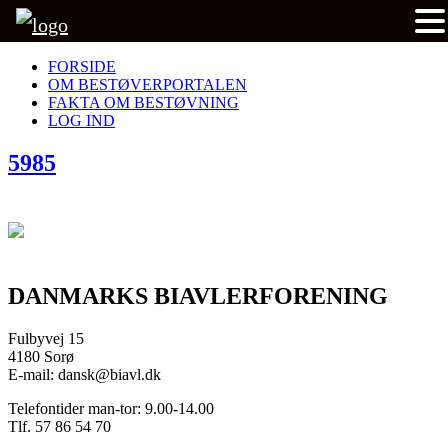
FORSIDE
OM BESTØVERPORTALEN
FAKTA OM BESTØVNING
LOG IND
5985
DANMARKS BIAVLERFORENING
Fulbyvej 15
4180 Sorø
E-mail: dansk@biavl.dk
Telefontider man-tor: 9.00-14.00
Tlf. 57 86 54 70