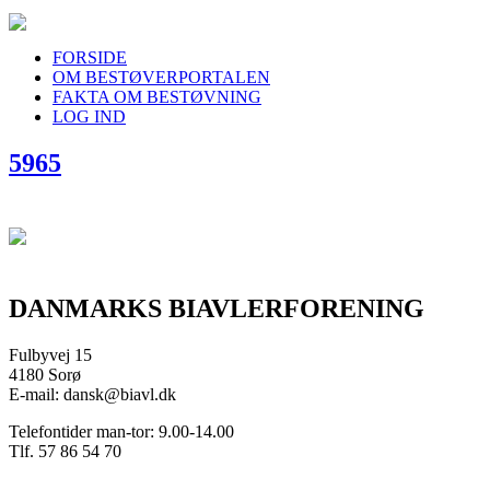
FORSIDE
OM BESTØVERPORTALEN
FAKTA OM BESTØVNING
LOG IND
5965
DANMARKS BIAVLERFORENING
Fulbyvej 15
4180 Sorø
E-mail: dansk@biavl.dk
Telefontider man-tor: 9.00-14.00
Tlf. 57 86 54 70