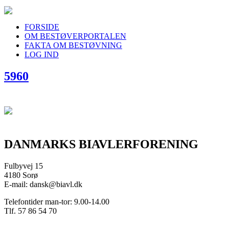
FORSIDE
OM BESTØVERPORTALEN
FAKTA OM BESTØVNING
LOG IND
5960
DANMARKS BIAVLERFORENING
Fulbyvej 15
4180 Sorø
E-mail: dansk@biavl.dk
Telefontider man-tor: 9.00-14.00
Tlf. 57 86 54 70