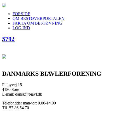
FORSIDE
OM BESTØVERPORTALEN
FAKTA OM BESTØVNING
LOG IND
5792
DANMARKS BIAVLERFORENING
Fulbyvej 15
4180 Sorø
E-mail: dansk@biavl.dk
Telefontider man-tor: 9.00-14.00
Tlf. 57 86 54 70