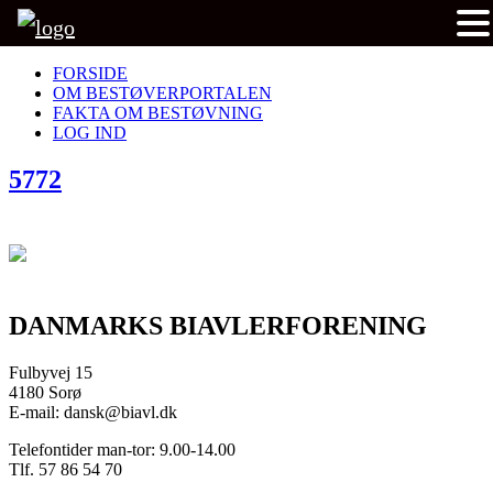
FORSIDE
OM BESTØVERPORTALEN
FAKTA OM BESTØVNING
LOG IND
5772
DANMARKS BIAVLERFORENING
Fulbyvej 15
4180 Sorø
E-mail: dansk@biavl.dk
Telefontider man-tor: 9.00-14.00
Tlf. 57 86 54 70