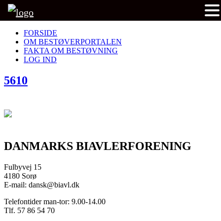
FORSIDE
OM BESTØVERPORTALEN
FAKTA OM BESTØVNING
LOG IND
5610
DANMARKS BIAVLERFORENING
Fulbyvej 15
4180 Sorø
E-mail: dansk@biavl.dk
Telefontider man-tor: 9.00-14.00
Tlf. 57 86 54 70