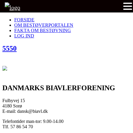
FORSIDE
OM BESTØVERPORTALEN
FAKTA OM BESTØVNING
LOG IND
5550
DANMARKS BIAVLERFORENING
Fulbyvej 15
4180 Sorø
E-mail: dansk@biavl.dk
Telefontider man-tor: 9.00-14.00
Tlf. 57 86 54 70