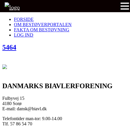
FORSIDE
OM BESTØVERPORTALEN
FAKTA OM BESTØVNING
LOG IND
5464
DANMARKS BIAVLERFORENING
Fulbyvej 15
4180 Sorø
E-mail: dansk@biavl.dk
Telefontider man-tor: 9.00-14.00
Tlf. 57 86 54 70