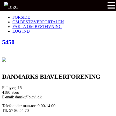
FORSIDE
OM BESTØVERPORTALEN
FAKTA OM BESTØVNING
LOG IND
5450
DANMARKS BIAVLERFORENING
Fulbyvej 15
4180 Sorø
E-mail: dansk@biavl.dk
Telefontider man-tor: 9.00-14.00
Tlf. 57 86 54 70