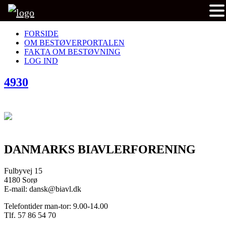
FORSIDE
OM BESTØVERPORTALEN
FAKTA OM BESTØVNING
LOG IND
4930
DANMARKS BIAVLERFORENING
Fulbyvej 15
4180 Sorø
E-mail: dansk@biavl.dk
Telefontider man-tor: 9.00-14.00
Tlf. 57 86 54 70