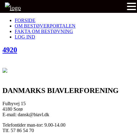
FORSIDE
OM BESTØVERPORTALEN
FAKTA OM BESTØVNING
LOG IND
4920
DANMARKS BIAVLERFORENING
Fulbyvej 15
4180 Sorø
E-mail: dansk@biavl.dk
Telefontider man-tor: 9.00-14.00
Tlf. 57 86 54 70