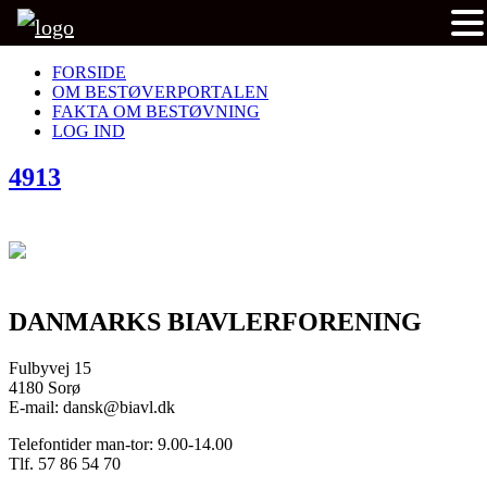
FORSIDE
OM BESTØVERPORTALEN
FAKTA OM BESTØVNING
LOG IND
4913
DANMARKS BIAVLERFORENING
Fulbyvej 15
4180 Sorø
E-mail: dansk@biavl.dk
Telefontider man-tor: 9.00-14.00
Tlf. 57 86 54 70