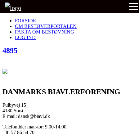
FORSIDE
OM BESTØVERPORTALEN
FAKTA OM BESTØVNING
LOG IND
4895
DANMARKS BIAVLERFORENING
Fulbyvej 15
4180 Sorø
E-mail: dansk@biavl.dk
Telefontider man-tor: 9.00-14.00
Tlf. 57 86 54 70