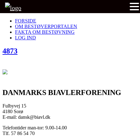
FORSIDE
OM BESTØVERPORTALEN
FAKTA OM BESTØVNING
LOG IND
4873
DANMARKS BIAVLERFORENING
Fulbyvej 15
4180 Sorø
E-mail: dansk@biavl.dk
Telefontider man-tor: 9.00-14.00
Tlf. 57 86 54 70