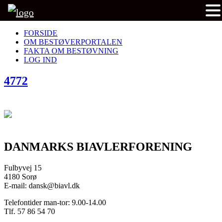
FORSIDE
OM BESTØVERPORTALEN
FAKTA OM BESTØVNING
LOG IND
4772
DANMARKS BIAVLERFORENING
Fulbyvej 15
4180 Sorø
E-mail: dansk@biavl.dk
Telefontider man-tor: 9.00-14.00
Tlf. 57 86 54 70