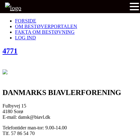
FORSIDE
OM BESTØVERPORTALEN
FAKTA OM BESTØVNING
LOG IND
4771
DANMARKS BIAVLERFORENING
Fulbyvej 15
4180 Sorø
E-mail: dansk@biavl.dk
Telefontider man-tor: 9.00-14.00
Tlf. 57 86 54 70