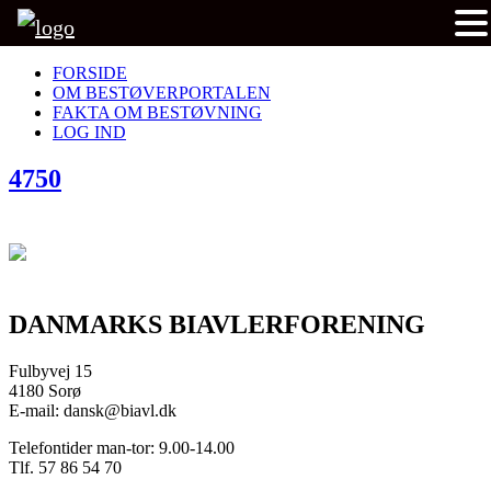
FORSIDE
OM BESTØVERPORTALEN
FAKTA OM BESTØVNING
LOG IND
4750
DANMARKS BIAVLERFORENING
Fulbyvej 15
4180 Sorø
E-mail: dansk@biavl.dk
Telefontider man-tor: 9.00-14.00
Tlf. 57 86 54 70