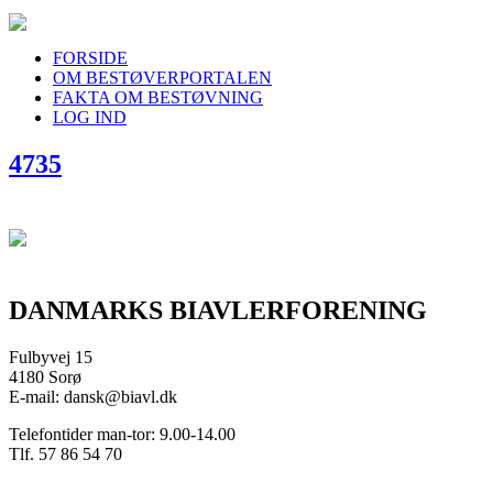
FORSIDE
OM BESTØVERPORTALEN
FAKTA OM BESTØVNING
LOG IND
4735
DANMARKS BIAVLERFORENING
Fulbyvej 15
4180 Sorø
E-mail: dansk@biavl.dk
Telefontider man-tor: 9.00-14.00
Tlf. 57 86 54 70