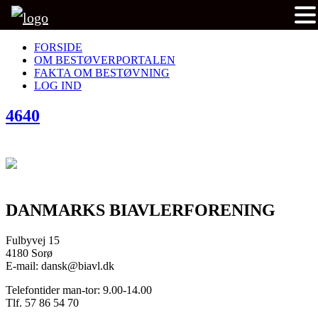
FORSIDE
OM BESTØVERPORTALEN
FAKTA OM BESTØVNING
LOG IND
4640
DANMARKS BIAVLERFORENING
Fulbyvej 15
4180 Sorø
E-mail: dansk@biavl.dk
Telefontider man-tor: 9.00-14.00
Tlf. 57 86 54 70