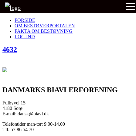
FORSIDE
OM BESTØVERPORTALEN
FAKTA OM BESTØVNING
LOG IND
4632
DANMARKS BIAVLERFORENING
Fulbyvej 15
4180 Sorø
E-mail: dansk@biavl.dk
Telefontider man-tor: 9.00-14.00
Tlf. 57 86 54 70