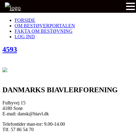
FORSIDE
OM BESTØVERPORTALEN
FAKTA OM BESTØVNING
LOG IND
4593
DANMARKS BIAVLERFORENING
Fulbyvej 15
4180 Sorø
E-mail: dansk@biavl.dk
Telefontider man-tor: 9.00-14.00
Tlf. 57 86 54 70