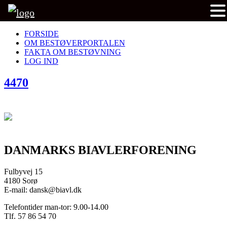
FORSIDE
OM BESTØVERPORTALEN
FAKTA OM BESTØVNING
LOG IND
4470
DANMARKS BIAVLERFORENING
Fulbyvej 15
4180 Sorø
E-mail: dansk@biavl.dk
Telefontider man-tor: 9.00-14.00
Tlf. 57 86 54 70