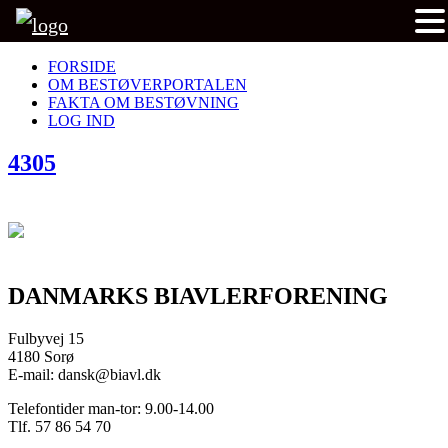
FORSIDE
OM BESTØVERPORTALEN
FAKTA OM BESTØVNING
LOG IND
4305
DANMARKS BIAVLERFORENING
Fulbyvej 15
4180 Sorø
E-mail: dansk@biavl.dk
Telefontider man-tor: 9.00-14.00
Tlf. 57 86 54 70