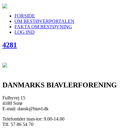
FORSIDE
OM BESTØVERPORTALEN
FAKTA OM BESTØVNING
LOG IND
4281
DANMARKS BIAVLERFORENING
Fulbyvej 15
4180 Sorø
E-mail: dansk@biavl.dk
Telefontider man-tor: 9.00-14.00
Tlf. 57 86 54 70