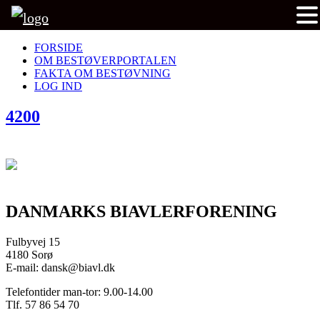
FORSIDE
OM BESTØVERPORTALEN
FAKTA OM BESTØVNING
LOG IND
4200
DANMARKS BIAVLERFORENING
Fulbyvej 15
4180 Sorø
E-mail: dansk@biavl.dk
Telefontider man-tor: 9.00-14.00
Tlf. 57 86 54 70